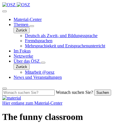
Material-Center
Themen
Zurück
Deutsch als Zweit- und Bildungssprache
Fremdsprachen
Mehrsprachigkeit und Erstsprachenunterricht
Im Fokus
Netzwerke
Über das ÖSZ
Zurück
Mitarbeit @oesz
News und Veranstaltungen
Wonach suchen Sie?
Suchen
Hier entlang zum
Material-Center
The funny classroom