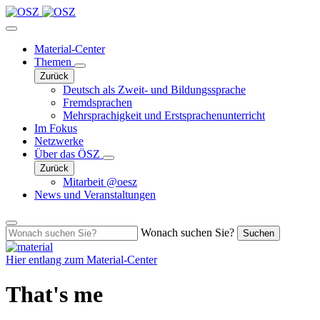
Material-Center
Themen
Zurück
Deutsch als Zweit- und Bildungssprache
Fremdsprachen
Mehrsprachigkeit und Erstsprachenunterricht
Im Fokus
Netzwerke
Über das ÖSZ
Zurück
Mitarbeit @oesz
News und Veranstaltungen
Wonach suchen Sie?
Suchen
Hier entlang zum
Material-Center
That's me