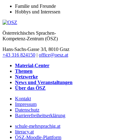
Familie und Freunde
Hobbys und Interessen
Österreichisches Sprachen-
Kompetenz-Zentrum (ÖSZ)
Hans-Sachs-Gasse 3/I, 8010 Graz
+43 316 824150
|
office@oesz.at
Material-Center
Themen
Netzwerke
News und Veranstaltungen
Über das ÖSZ
Kontakt
Impressum
Datenschutz
Barrierefreiheitserklärung
schule-mehrsprachig.at
literacy.at
ÖSZ-Moodle-Plattform