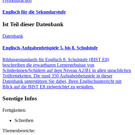
Fremdsprachen
Englisch für die Sekundarstufe
Ist Teil dieser Datenbank
Datenbank
Englisch-Aufgabenbeispiele 5. bis 8. Schulstufe
Bildungsstandards für Englisch 8. Schulstufe (BIST E8)
beschreiben die erwartbaren Lernergebnisse von
Schülerinnen/Schülern auf dem Niveau A2/B1 in allen sprachlichen
Teilfertigkeiten. Die rund 350 Aufgabenbeispiele in dieser
Datenbank unterstützen Sie dabei, Ihren Englischunterricht mit
Blick auf die BIST E8 zielgerichtet zu gestalten.
Sonstige Infos
Fertigkeiten:
Schreiben
Themenbereiche: