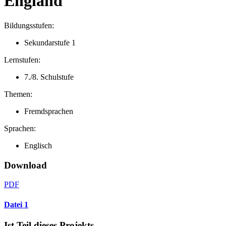
England
Bildungsstufen:
Sekundarstufe 1
Lernstufen:
7./8. Schulstufe
Themen:
Fremdsprachen
Sprachen:
Englisch
Download
PDF
Datei 1
Ist Teil dieses Projekts