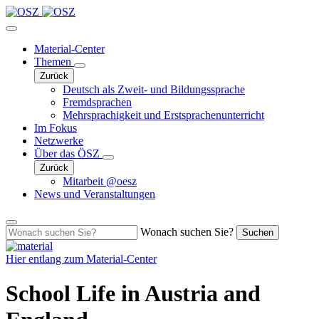
Material-Center
Themen
Zurück
Deutsch als Zweit- und Bildungssprache
Fremdsprachen
Mehrsprachigkeit und Erstsprachenunterricht
Im Fokus
Netzwerke
Über das ÖSZ
Zurück
Mitarbeit @oesz
News und Veranstaltungen
Wonach suchen Sie?
Suchen
Hier entlang zum
Material-Center
School Life in Austria and