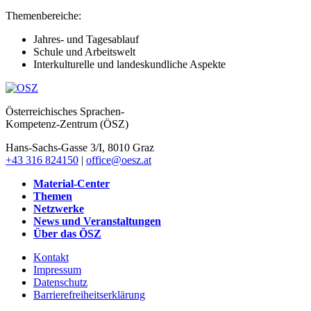
Themenbereiche:
Jahres- und Tagesablauf
Schule und Arbeitswelt
Interkulturelle und landeskundliche Aspekte
Österreichisches Sprachen-
Kompetenz-Zentrum (ÖSZ)
Hans-Sachs-Gasse 3/I, 8010 Graz
+43 316 824150
|
office@oesz.at
Material-Center
Themen
Netzwerke
News und Veranstaltungen
Über das ÖSZ
Kontakt
Impressum
Datenschutz
Barrierefreiheitserklärung