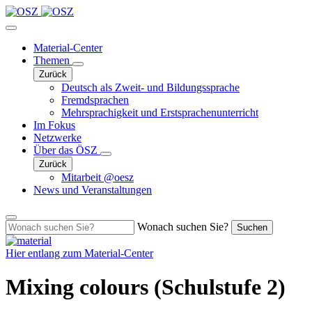
Material-Center
Themen
Zurück
Deutsch als Zweit- und Bildungssprache
Fremdsprachen
Mehrsprachigkeit und Erstsprachenunterricht
Im Fokus
Netzwerke
Über das ÖSZ
Zurück
Mitarbeit @oesz
News und Veranstaltungen
Wonach suchen Sie?
Suchen
Hier entlang zum
Material-Center
Mixing colours (Schulstufe 2)