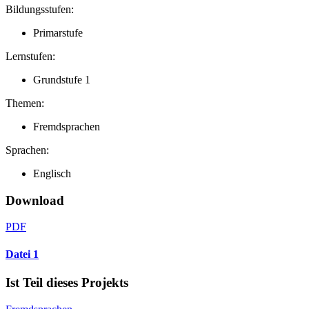
Bildungsstufen:
Primarstufe
Lernstufen:
Grundstufe 1
Themen:
Fremdsprachen
Sprachen:
Englisch
Download
PDF
Datei 1
Ist Teil dieses Projekts