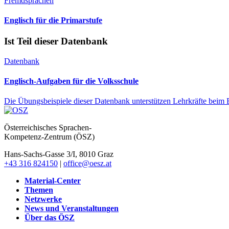
Fremdsprachen
Englisch für die Primarstufe
Ist Teil dieser Datenbank
Datenbank
Englisch-Aufgaben für die Volksschule
Die Übungsbeispiele dieser Datenbank unterstützen Lehrkräfte beim E
Österreichisches Sprachen-
Kompetenz-Zentrum (ÖSZ)
Hans-Sachs-Gasse 3/I, 8010 Graz
+43 316 824150
|
office@oesz.at
Material-Center
Themen
Netzwerke
News und Veranstaltungen
Über das ÖSZ