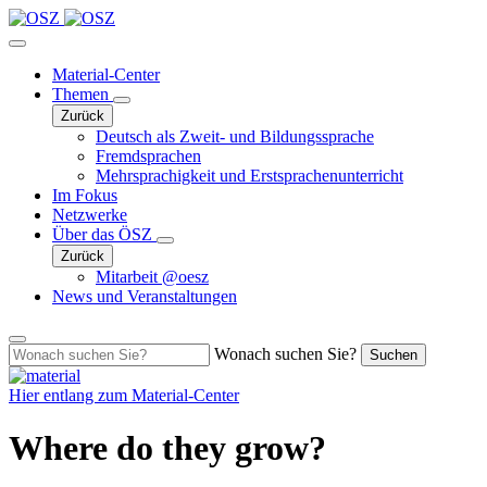
Material-Center
Themen
Zurück
Deutsch als Zweit- und Bildungssprache
Fremdsprachen
Mehrsprachigkeit und Erstsprachenunterricht
Im Fokus
Netzwerke
Über das ÖSZ
Zurück
Mitarbeit @oesz
News und Veranstaltungen
Wonach suchen Sie?
Suchen
Hier entlang zum
Material-Center
Where do they grow?