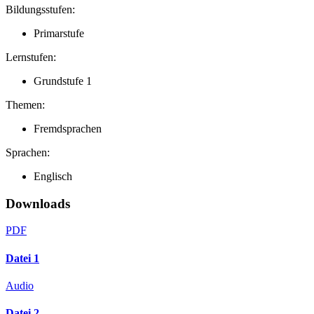
Bildungsstufen:
Primarstufe
Lernstufen:
Grundstufe 1
Themen:
Fremdsprachen
Sprachen:
Englisch
Downloads
PDF
Datei 1
Audio
Datei 2