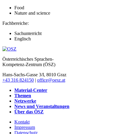
Food
Nature and science
Fachbereiche:
Sachunterricht
Englisch
Österreichisches Sprachen-
Kompetenz-Zentrum (ÖSZ)
Hans-Sachs-Gasse 3/I, 8010 Graz
+43 316 824150
|
office@oesz.at
Material-Center
Themen
Netzwerke
News und Veranstaltungen
Über das ÖSZ
Kontakt
Impressum
Datenschutz