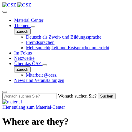
Material-Center
Themen
Zurück
Deutsch als Zweit- und Bildungssprache
Fremdsprachen
Mehrsprachigkeit und Erstsprachenunterricht
Im Fokus
Netzwerke
Über das ÖSZ
Zurück
Mitarbeit @oesz
News und Veranstaltungen
Wonach suchen Sie?
Suchen
Hier entlang zum
Material-Center
Where are they?