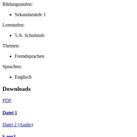
Bildungsstufen:
Sekundarstufe 1
Lernstufen:
5./6. Schulstufe
Themen:
Fremdsprachen
Sprachen:
Englisch
Downloads
PDF
Datei 1
Datei 2
(Audio)
k.mp3