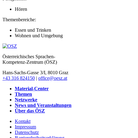
Hören
Themenbereiche:
Essen und Trinken
Wohnen und Umgebung
Österreichisches Sprachen-
Kompetenz-Zentrum (ÖSZ)
Hans-Sachs-Gasse 3/I, 8010 Graz
+43 316 824150
|
office@oesz.at
Material-Center
Themen
Netzwerke
News und Veranstaltungen
Über das ÖSZ
Kontakt
Impressum
Datenschutz
Barrierefreiheitserklärung