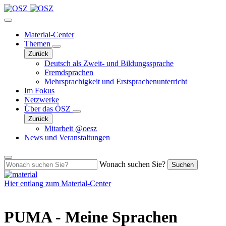
Material-Center
Themen
Zurück
Deutsch als Zweit- und Bildungssprache
Fremdsprachen
Mehrsprachigkeit und Erstsprachenunterricht
Im Fokus
Netzwerke
Über das ÖSZ
Zurück
Mitarbeit @oesz
News und Veranstaltungen
Wonach suchen Sie?
Suchen
Hier entlang zum
Material-Center
PUMA - Meine Sprachen