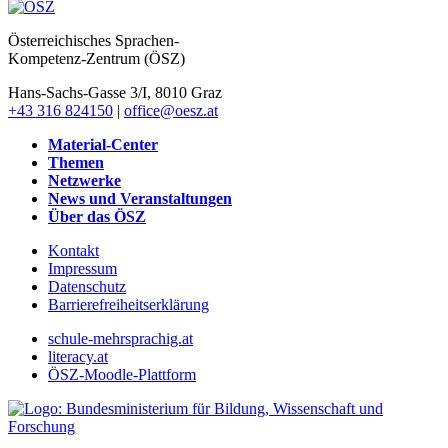
Österreichisches Sprachen-
Kompetenz-Zentrum (ÖSZ)
Hans-Sachs-Gasse 3/I, 8010 Graz
+43 316 824150
|
office@oesz.at
Material-Center
Themen
Netzwerke
News und Veranstaltungen
Über das ÖSZ
Kontakt
Impressum
Datenschutz
Barrierefreiheitserklärung
schule-mehrsprachig.at
literacy.at
ÖSZ-Moodle-Plattform