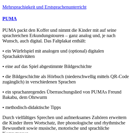
Mehrsprachigkeit und Erstsprachenunterricht
PUMA
PUMA packt den Koffer und nimmt die Kinder mit auf seine
sprachreichen Erkundungstouren – ganz analog und, je nach
Wunsch, auch digital. Das Faltplakat enthält:
• ein Würfelspiel mit analogen und (optional) digitalen
Sprachaktivitäten
• eine auf das Spiel abgestimmte Bildgeschichte
• die Bildgeschichte als Hörbuch (niederschwellig mittels QR-Code
zugänglich) in verschiedenen Sprachen
• ein sprachanregendes Überraschungslied von PUMAs Freund
Bakabu, dem Ohrwurm
• methodisch-didaktische Tipps
Durch vielfältiges Sprechen und aufmerksames Zuhören erweitern
die Kinder ihren Wortschatz, ihre phonologische und rhythmische
Bewusstheit sowie musische, motorische und sprachliche