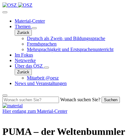
Material-Center
Themen
Zurück
Deutsch als Zweit- und Bildungssprache
Fremdsprachen
Mehrsprachigkeit und Erstsprachenunterricht
Im Fokus
Netzwerke
Über das ÖSZ
Zurück
Mitarbeit @oesz
News und Veranstaltungen
Wonach suchen Sie?
Suchen
Hier entlang zum
Material-Center
PUMA – der Weltenbummler