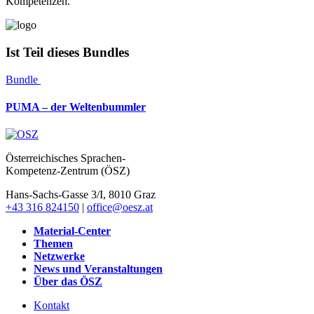
Kompetenzen.
Ist Teil dieses Bundles
Bundle
PUMA – der Weltenbummler
Österreichisches Sprachen-
Kompetenz-Zentrum (ÖSZ)
Hans-Sachs-Gasse 3/I, 8010 Graz
+43 316 824150
|
office@oesz.at
Material-Center
Themen
Netzwerke
News und Veranstaltungen
Über das ÖSZ
Kontakt