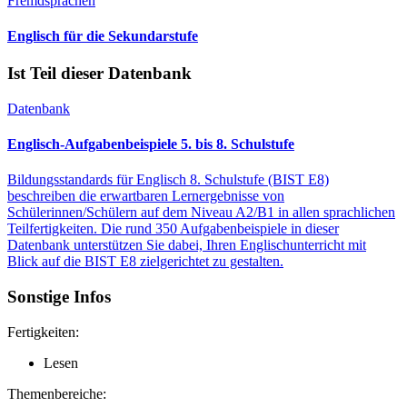
Fremdsprachen
Englisch für die Sekundarstufe
Ist Teil dieser Datenbank
Datenbank
Englisch-Aufgabenbeispiele 5. bis 8. Schulstufe
Bildungsstandards für Englisch 8. Schulstufe (BIST E8)
beschreiben die erwartbaren Lernergebnisse von
Schülerinnen/Schülern auf dem Niveau A2/B1 in allen sprachlichen
Teilfertigkeiten. Die rund 350 Aufgabenbeispiele in dieser
Datenbank unterstützen Sie dabei, Ihren Englischunterricht mit
Blick auf die BIST E8 zielgerichtet zu gestalten.
Sonstige Infos
Fertigkeiten:
Lesen
Themenbereiche: