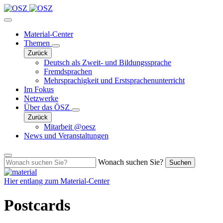
Material-Center
Themen
Zurück
Deutsch als Zweit- und Bildungssprache
Fremdsprachen
Mehrsprachigkeit und Erstsprachenunterricht
Im Fokus
Netzwerke
Über das ÖSZ
Zurück
Mitarbeit @oesz
News und Veranstaltungen
Wonach suchen Sie?
Suchen
Hier entlang zum
Material-Center
Postcards