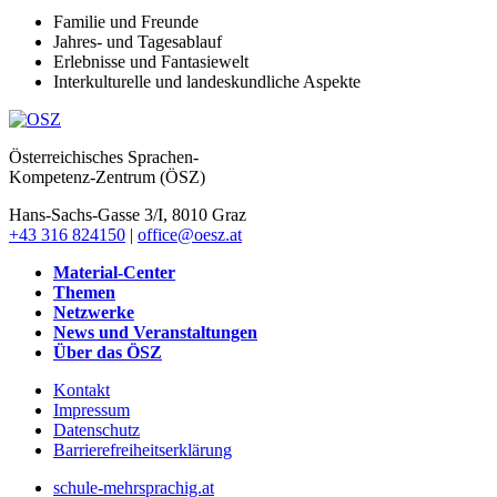
Familie und Freunde
Jahres- und Tagesablauf
Erlebnisse und Fantasiewelt
Interkulturelle und landeskundliche Aspekte
Österreichisches Sprachen-
Kompetenz-Zentrum (ÖSZ)
Hans-Sachs-Gasse 3/I, 8010 Graz
+43 316 824150
|
office@oesz.at
Material-Center
Themen
Netzwerke
News und Veranstaltungen
Über das ÖSZ
Kontakt
Impressum
Datenschutz
Barrierefreiheitserklärung
schule-mehrsprachig.at