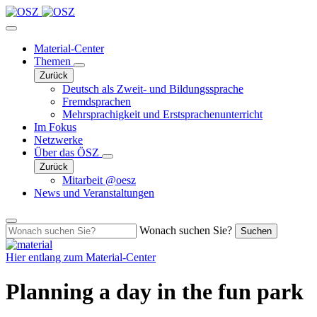
Material-Center
Themen
Zurück
Deutsch als Zweit- und Bildungssprache
Fremdsprachen
Mehrsprachigkeit und Erstsprachenunterricht
Im Fokus
Netzwerke
Über das ÖSZ
Zurück
Mitarbeit @oesz
News und Veranstaltungen
Wonach suchen Sie?
Suchen
Hier entlang zum
Material-Center
Planning a day in the fun park