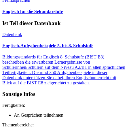
Fremdsprachen
Englisch für die Sekundarstufe
Ist Teil dieser Datenbank
Datenbank
Englisch-Aufgabenbeispiele 5. bis 8. Schulstufe
Bildungsstandards für Englisch 8. Schulstufe (BIST E8)
beschreiben die erwartbaren Lernergebnisse von
Schülerinnen/Schülern auf dem Niveau A2/B1 in allen sprachlichen
Teilfertigkeiten. Die rund 350 Aufgabenbeispiele in dieser
Datenbank unterstützen Sie dabei, Ihren Englischunterricht mit
Blick auf die BIST E8 zielgerichtet zu gestalten.
Sonstige Infos
Fertigkeiten:
An Gesprächen teilnehmen
Themenbereiche: