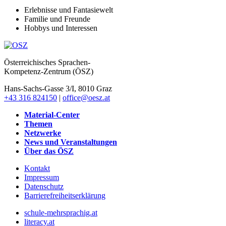
Erlebnisse und Fantasiewelt
Familie und Freunde
Hobbys und Interessen
Österreichisches Sprachen-
Kompetenz-Zentrum (ÖSZ)
Hans-Sachs-Gasse 3/I, 8010 Graz
+43 316 824150
|
office@oesz.at
Material-Center
Themen
Netzwerke
News und Veranstaltungen
Über das ÖSZ
Kontakt
Impressum
Datenschutz
Barrierefreiheitserklärung
schule-mehrsprachig.at
literacy.at