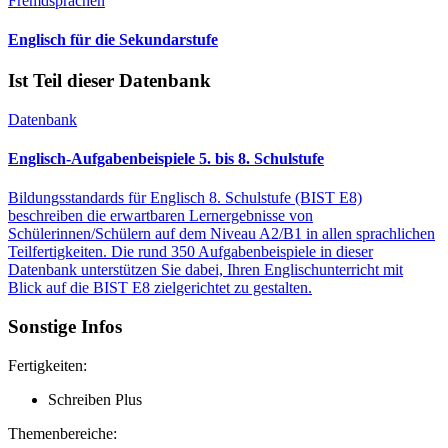
Fremdsprachen
Englisch für die Sekundarstufe
Ist Teil dieser Datenbank
Datenbank
Englisch-Aufgabenbeispiele 5. bis 8. Schulstufe
Bildungsstandards für Englisch 8. Schulstufe (BIST E8)
beschreiben die erwartbaren Lernergebnisse von
Schülerinnen/Schülern auf dem Niveau A2/B1 in allen sprachlichen
Teilfertigkeiten. Die rund 350 Aufgabenbeispiele in dieser
Datenbank unterstützen Sie dabei, Ihren Englischunterricht mit
Blick auf die BIST E8 zielgerichtet zu gestalten.
Sonstige Infos
Fertigkeiten:
Schreiben Plus
Themenbereiche: