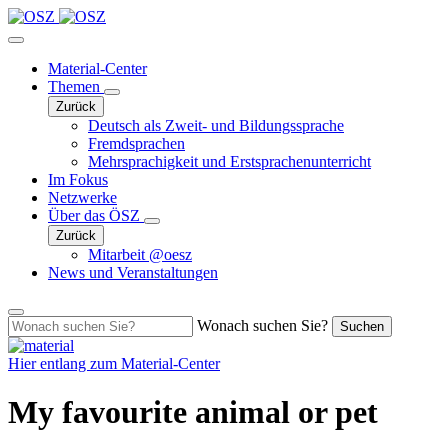
Material-Center
Themen
Zurück
Deutsch als Zweit- und Bildungssprache
Fremdsprachen
Mehrsprachigkeit und Erstsprachenunterricht
Im Fokus
Netzwerke
Über das ÖSZ
Zurück
Mitarbeit @oesz
News und Veranstaltungen
Wonach suchen Sie?
Suchen
Hier entlang zum
Material-Center
My favourite animal or pet