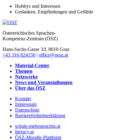
Hobbys und Interessen
Gedanken, Empfindungen und Gefühle
Österreichisches Sprachen-
Kompetenz-Zentrum (ÖSZ)
Hans-Sachs-Gasse 3/I, 8010 Graz
+43 316 824150
|
office@oesz.at
Material-Center
Themen
Netzwerke
News und Veranstaltungen
Über das ÖSZ
Kontakt
Impressum
Datenschutz
Barrierefreiheitserklärung
schule-mehrsprachig.at
literacy.at
ÖSZ-Moodle-Plattform