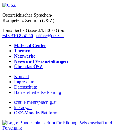
Österreichisches Sprachen-
Kompetenz-Zentrum (ÖSZ)
Hans-Sachs-Gasse 3/I, 8010 Graz
+43 316 824150
|
office@oesz.at
Material-Center
Themen
Netzwerke
News und Veranstaltungen
Über das ÖSZ
Kontakt
Impressum
Datenschutz
Barrierefreiheitserklärung
schule-mehrsprachig.at
literacy.at
ÖSZ-Moodle-Plattform