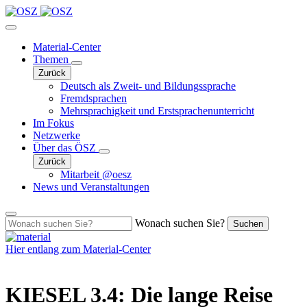
Material-Center
Themen
Zurück
Deutsch als Zweit- und Bildungssprache
Fremdsprachen
Mehrsprachigkeit und Erstsprachenunterricht
Im Fokus
Netzwerke
Über das ÖSZ
Zurück
Mitarbeit @oesz
News und Veranstaltungen
Wonach suchen Sie?
Suchen
Hier entlang zum
Material-Center
KIESEL 3.4: Die lange Reise