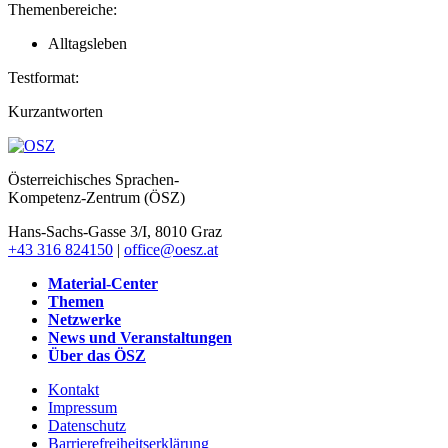
Themenbereiche:
Alltagsleben
Testformat:
Kurzantworten
Österreichisches Sprachen-
Kompetenz-Zentrum (ÖSZ)
Hans-Sachs-Gasse 3/I, 8010 Graz
+43 316 824150
|
office@oesz.at
Material-Center
Themen
Netzwerke
News und Veranstaltungen
Über das ÖSZ
Kontakt
Impressum
Datenschutz
Barrierefreiheitserklärung