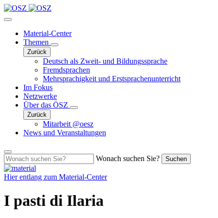
Material-Center
Themen
Zurück
Deutsch als Zweit- und Bildungssprache
Fremdsprachen
Mehrsprachigkeit und Erstsprachenunterricht
Im Fokus
Netzwerke
Über das ÖSZ
Zurück
Mitarbeit @oesz
News und Veranstaltungen
Wonach suchen Sie?
Suchen
Hier entlang zum
Material-Center
I pasti di Ilaria