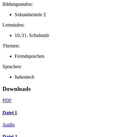
Bildungsstufen:
Sekundarstufe 2
Lernstufen:
10./11. Schulstufe
Themen:
Fremdsprachen
Sprachen:
Italienisch
Downloads
PDF
Datei 1
Audio
Datei 2