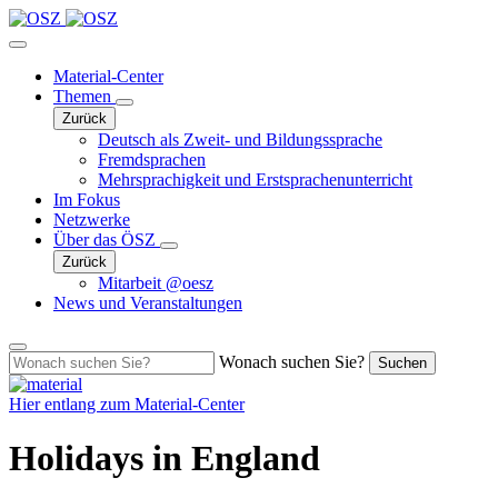
Material-Center
Themen
Zurück
Deutsch als Zweit- und Bildungssprache
Fremdsprachen
Mehrsprachigkeit und Erstsprachenunterricht
Im Fokus
Netzwerke
Über das ÖSZ
Zurück
Mitarbeit @oesz
News und Veranstaltungen
Wonach suchen Sie?
Suchen
Hier entlang zum
Material-Center
Holidays in England