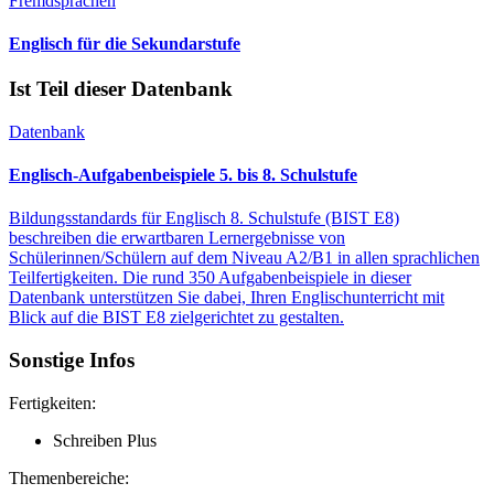
Fremdsprachen
Englisch für die Sekundarstufe
Ist Teil dieser Datenbank
Datenbank
Englisch-Aufgabenbeispiele 5. bis 8. Schulstufe
Bildungsstandards für Englisch 8. Schulstufe (BIST E8)
beschreiben die erwartbaren Lernergebnisse von
Schülerinnen/Schülern auf dem Niveau A2/B1 in allen sprachlichen
Teilfertigkeiten. Die rund 350 Aufgabenbeispiele in dieser
Datenbank unterstützen Sie dabei, Ihren Englischunterricht mit
Blick auf die BIST E8 zielgerichtet zu gestalten.
Sonstige Infos
Fertigkeiten:
Schreiben Plus
Themenbereiche: