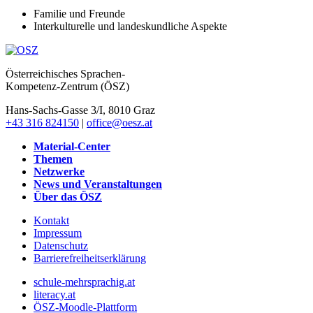
Familie und Freunde
Interkulturelle und landeskundliche Aspekte
Österreichisches Sprachen-
Kompetenz-Zentrum (ÖSZ)
Hans-Sachs-Gasse 3/I, 8010 Graz
+43 316 824150
|
office@oesz.at
Material-Center
Themen
Netzwerke
News und Veranstaltungen
Über das ÖSZ
Kontakt
Impressum
Datenschutz
Barrierefreiheitserklärung
schule-mehrsprachig.at
literacy.at
ÖSZ-Moodle-Plattform