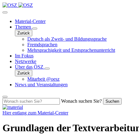
Material-Center
Themen
Zurück
Deutsch als Zweit- und Bildungssprache
Fremdsprachen
Mehrsprachigkeit und Erstsprachenunterricht
Im Fokus
Netzwerke
Über das ÖSZ
Zurück
Mitarbeit @oesz
News und Veranstaltungen
Wonach suchen Sie?
Suchen
Hier entlang zum
Material-Center
Grundlagen der Textverarbeitun