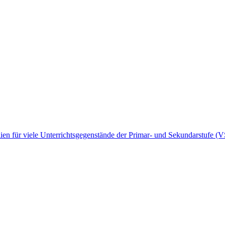
rialien für viele Unterrichtsgegenstände der Primar- und Sekundarstuf