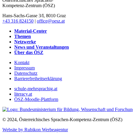
Österreichisches Sprachen-
Kompetenz-Zentrum (ÖSZ)
Hans-Sachs-Gasse 3/I, 8010 Graz
+43 316 824150
|
office@oesz.at
Material-Center
Themen
Netzwerke
News und Veranstaltungen
Über das ÖSZ
Kontakt
Impressum
Datenschutz
Barrierefreiheitserklärung
schule-mehrsprachig.at
literacy.at
ÖSZ-Moodle-Plattform
© 2024, Österreichisches Sprachen-Kompetenz-Zentrum (ÖSZ)
Website by Rubikon Werbeagentur