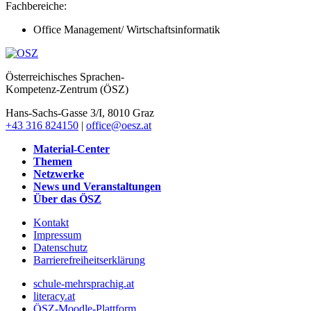
Fachbereiche:
Office Management/ Wirtschaftsinformatik
Österreichisches Sprachen-
Kompetenz-Zentrum (ÖSZ)
Hans-Sachs-Gasse 3/I, 8010 Graz
+43 316 824150
|
office@oesz.at
Material-Center
Themen
Netzwerke
News und Veranstaltungen
Über das ÖSZ
Kontakt
Impressum
Datenschutz
Barrierefreiheitserklärung
schule-mehrsprachig.at
literacy.at
ÖSZ-Moodle-Plattform