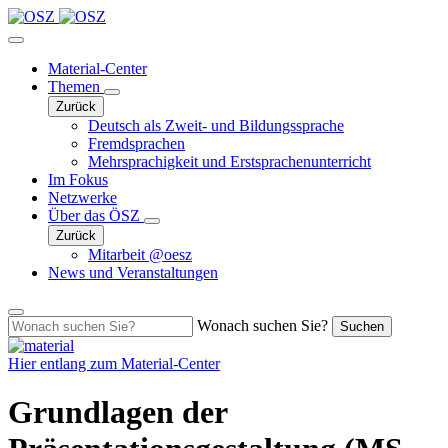
Material-Center
Themen
Zurück
Deutsch als Zweit- und Bildungssprache
Fremdsprachen
Mehrsprachigkeit und Erstsprachenunterricht
Im Fokus
Netzwerke
Über das ÖSZ
Zurück
Mitarbeit @oesz
News und Veranstaltungen
Wonach suchen Sie?
Suchen
Hier entlang zum
Material-Center
Grundlagen der