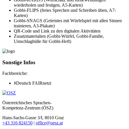
wiederholen und festigen, A5-Karten)
Gobbi-FLIPS (freies Sprechen und Schreiben üben, A7-
Karten)
Gobbi-SNAGS (Gelerntes mit Würfelspiel mit allen Sinnen
trainieren, A3-Plakate)
QR-Code und Link zu den digitalen Aktivitäten
Zusatzmaterialien (Gobbi-Würfel, Gobbi-Familie,
Umschlaghülle für Gobbi-Heft)
Sonstige Infos
Fachbereiche:
#Deutsch FAIRnetzt
Österreichisches Sprachen-
Kompetenz-Zentrum (ÖSZ)
Hans-Sachs-Gasse 3/I, 8010 Graz
+43 316 824150
|
office@oesz.at