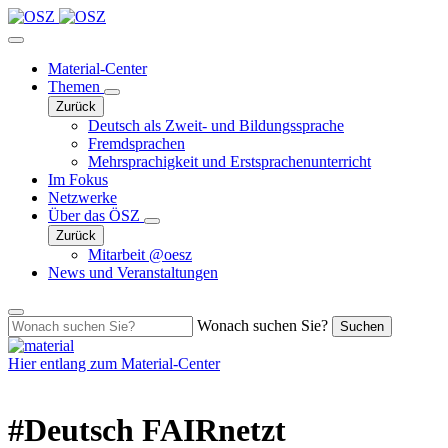
Material-Center
Themen
Zurück
Deutsch als Zweit- und Bildungssprache
Fremdsprachen
Mehrsprachigkeit und Erstsprachenunterricht
Im Fokus
Netzwerke
Über das ÖSZ
Zurück
Mitarbeit @oesz
News und Veranstaltungen
Wonach suchen Sie?
Suchen
Hier entlang zum
Material-Center
#Deutsch FAIRnetzt