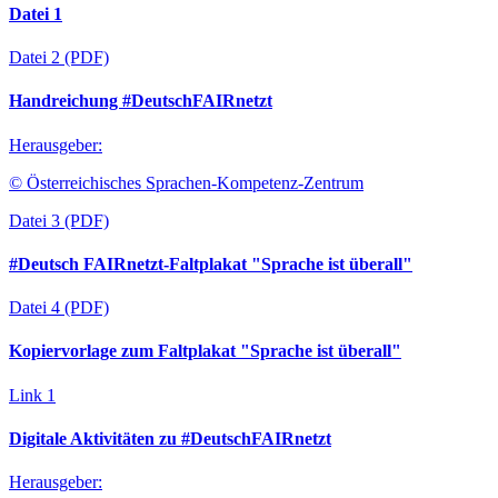
Datei 1
Datei 2
(PDF)
Handreichung #DeutschFAIRnetzt
Herausgeber:
© Österreichisches Sprachen-Kompetenz-Zentrum
Datei 3
(PDF)
#Deutsch FAIRnetzt-Faltplakat "Sprache ist überall"
Datei 4
(PDF)
Kopiervorlage zum Faltplakat "Sprache ist überall"
Link 1
Digitale Aktivitäten zu #DeutschFAIRnetzt
Herausgeber: