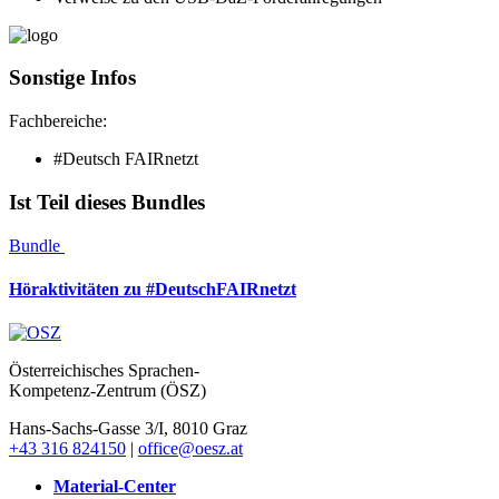
Sonstige Infos
Fachbereiche:
#Deutsch FAIRnetzt
Ist Teil dieses Bundles
Bundle
Höraktivitäten zu #DeutschFAIRnetzt
Österreichisches Sprachen-
Kompetenz-Zentrum (ÖSZ)
Hans-Sachs-Gasse 3/I, 8010 Graz
+43 316 824150
|
office@oesz.at
Material-Center