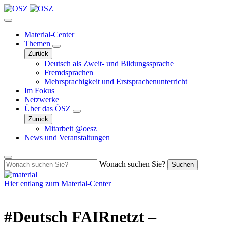
Material-Center
Themen
Zurück
Deutsch als Zweit- und Bildungssprache
Fremdsprachen
Mehrsprachigkeit und Erstsprachenunterricht
Im Fokus
Netzwerke
Über das ÖSZ
Zurück
Mitarbeit @oesz
News und Veranstaltungen
Wonach suchen Sie?
Suchen
Hier entlang zum
Material-Center
#Deutsch FAIRnetzt –