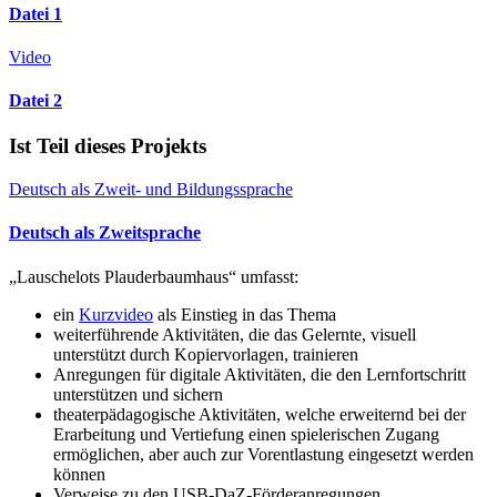
Datei 1
Video
Datei 2
Ist Teil dieses Projekts
Deutsch als Zweit- und Bildungssprache
Deutsch als Zweitsprache
„Lauschelots Plauderbaumhaus“ umfasst:
ein
Kurzvideo
als Einstieg in das Thema
weiterführende Aktivitäten, die das Gelernte, visuell
unterstützt durch Kopiervorlagen, trainieren
Anregungen für digitale Aktivitäten, die den Lernfortschritt
unterstützen und sichern
theaterpädagogische Aktivitäten, welche erweiternd bei der
Erarbeitung und Vertiefung einen spielerischen Zugang
ermöglichen, aber auch zur Vorentlastung eingesetzt werden
können
Verweise zu den USB-DaZ-Förderanregungen