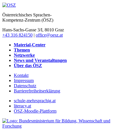
Österreichisches Sprachen-
Kompetenz-Zentrum (ÖSZ)
Hans-Sachs-Gasse 3/I, 8010 Graz
+43 316 824150
|
office@oesz.at
Material-Center
Themen
Netzwerke
News und Veranstaltungen
Über das ÖSZ
Kontakt
Impressum
Datenschutz
Barrierefreiheitserklärung
schule-mehrsprachig.at
literacy.at
ÖSZ-Moodle-Plattform