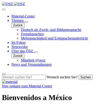
Material-Center
Themen
Zurück
Deutsch als Zweit- und Bildungssprache
Fremdsprachen
Mehrsprachigkeit und Erstsprachenunterricht
Im Fokus
Netzwerke
Über das ÖSZ
Zurück
Mitarbeit @oesz
News und Veranstaltungen
Wonach suchen Sie?
Suchen
Hier entlang zum
Material-Center
Bienvenidos a México