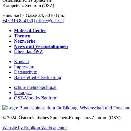
Österreichisches Sprachen-
Kompetenz-Zentrum (ÖSZ)
Hans-Sachs-Gasse 3/I, 8010 Graz
+43 316 824150
|
office@oesz.at
Material-Center
Themen
Netzwerke
News und Veranstaltungen
Über das ÖSZ
Kontakt
Impressum
Datenschutz
Barrierefreiheitserklärung
schule-mehrsprachig.at
literacy.at
ÖSZ-Moodle-Plattform
© 2024, Österreichisches Sprachen-Kompetenz-Zentrum (ÖSZ)
Website by Rubikon Werbeagentur