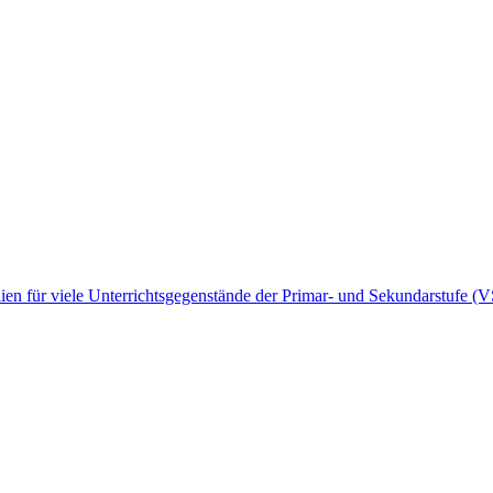
rialien für viele Unterrichtsgegenstände der Primar- und Sekundarstuf