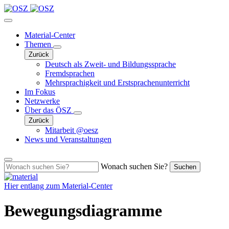
Material-Center
Themen
Zurück
Deutsch als Zweit- und Bildungssprache
Fremdsprachen
Mehrsprachigkeit und Erstsprachenunterricht
Im Fokus
Netzwerke
Über das ÖSZ
Zurück
Mitarbeit @oesz
News und Veranstaltungen
Wonach suchen Sie?
Suchen
Hier entlang zum
Material-Center
Bewegungsdiagramme