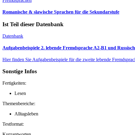
Fremdsprachen
Romanische & slawische Sprachen für die Sekundarstufe
Ist Teil dieser Datenbank
Datenbank
Aufgabenbeispiele 2. lebende Fremdsprache A2-B1 und Russisc
Hier finden Sie Aufgabenbeispiele für die zweite lebende Fremdspra
Sonstige Infos
Fertigkeiten:
Lesen
Themenbereiche:
Alltagsleben
Testformat:
Kurzantworten