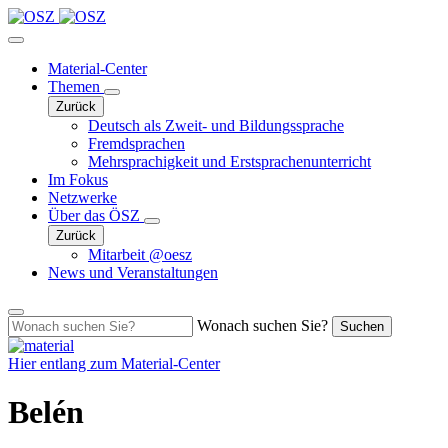
Material-Center
Themen
Zurück
Deutsch als Zweit- und Bildungssprache
Fremdsprachen
Mehrsprachigkeit und Erstsprachenunterricht
Im Fokus
Netzwerke
Über das ÖSZ
Zurück
Mitarbeit @oesz
News und Veranstaltungen
Wonach suchen Sie?
Suchen
Hier entlang zum
Material-Center
Belén