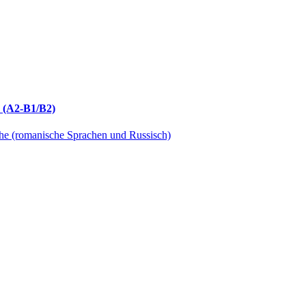
h (A2-B1/B2)
che (romanische Sprachen und Russisch)