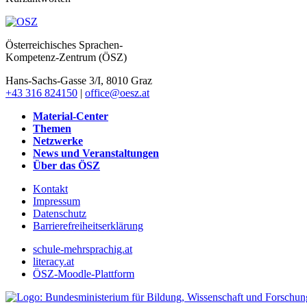
Österreichisches Sprachen-
Kompetenz-Zentrum (ÖSZ)
Hans-Sachs-Gasse 3/I, 8010 Graz
+43 316 824150
|
office@oesz.at
Material-Center
Themen
Netzwerke
News und Veranstaltungen
Über das ÖSZ
Kontakt
Impressum
Datenschutz
Barrierefreiheitserklärung
schule-mehrsprachig.at
literacy.at
ÖSZ-Moodle-Plattform