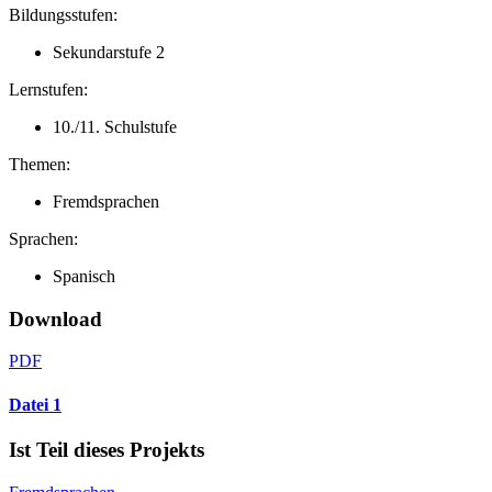
Bildungsstufen:
Sekundarstufe 2
Lernstufen:
10./11. Schulstufe
Themen:
Fremdsprachen
Sprachen:
Spanisch
Download
PDF
Datei 1
Ist Teil dieses Projekts