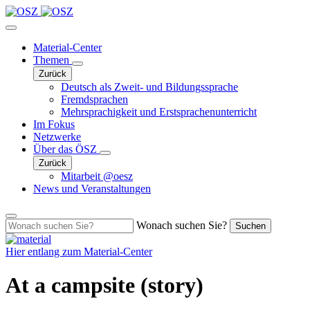
Material-Center
Themen
Zurück
Deutsch als Zweit- und Bildungssprache
Fremdsprachen
Mehrsprachigkeit und Erstsprachenunterricht
Im Fokus
Netzwerke
Über das ÖSZ
Zurück
Mitarbeit @oesz
News und Veranstaltungen
Wonach suchen Sie?
Suchen
Hier entlang zum
Material-Center
At a campsite (story)