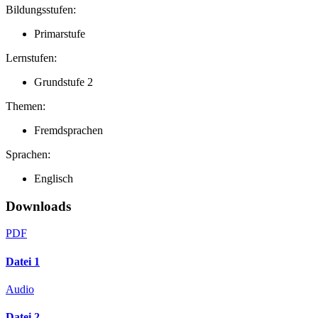
Bildungsstufen:
Primarstufe
Lernstufen:
Grundstufe 2
Themen:
Fremdsprachen
Sprachen:
Englisch
Downloads
PDF
Datei 1
Audio
Datei 2