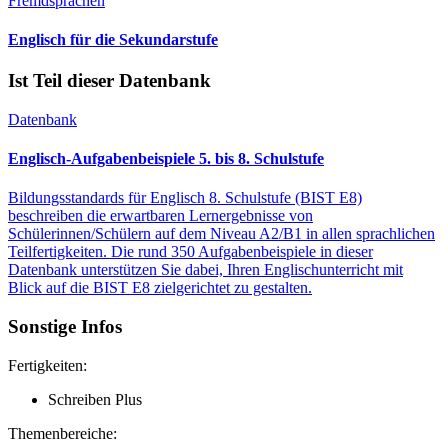
Fremdsprachen
Englisch für die Sekundarstufe
Ist Teil dieser Datenbank
Datenbank
Englisch-Aufgabenbeispiele 5. bis 8. Schulstufe
Bildungsstandards für Englisch 8. Schulstufe (BIST E8)
beschreiben die erwartbaren Lernergebnisse von
Schülerinnen/Schülern auf dem Niveau A2/B1 in allen sprachlichen
Teilfertigkeiten. Die rund 350 Aufgabenbeispiele in dieser
Datenbank unterstützen Sie dabei, Ihren Englischunterricht mit
Blick auf die BIST E8 zielgerichtet zu gestalten.
Sonstige Infos
Fertigkeiten:
Schreiben Plus
Themenbereiche: