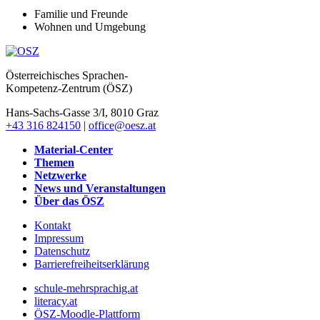
Familie und Freunde
Wohnen und Umgebung
Österreichisches Sprachen-
Kompetenz-Zentrum (ÖSZ)
Hans-Sachs-Gasse 3/I, 8010 Graz
+43 316 824150
|
office@oesz.at
Material-Center
Themen
Netzwerke
News und Veranstaltungen
Über das ÖSZ
Kontakt
Impressum
Datenschutz
Barrierefreiheitserklärung
schule-mehrsprachig.at
literacy.at
ÖSZ-Moodle-Plattform