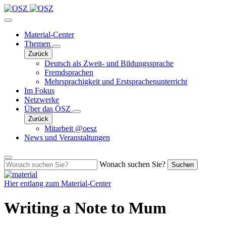
Material-Center
Themen
Zurück
Deutsch als Zweit- und Bildungssprache
Fremdsprachen
Mehrsprachigkeit und Erstsprachenunterricht
Im Fokus
Netzwerke
Über das ÖSZ
Zurück
Mitarbeit @oesz
News und Veranstaltungen
Wonach suchen Sie?
Suchen
Hier entlang zum
Material-Center
Writing a Note to Mum